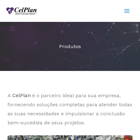
Ir
para
o
conteúdo
Produtos
A
CelPlan
é o parceiro ideal para sua empresa,
fornecendo soluções completas para atender todas
as suas necessidades e impulsionar a conclusão
bem-sucedida de seus projetos.